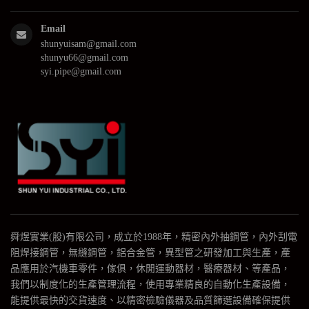
Email
shunyuisam@gmail.com
shunyu66@gmail.com
syi.pipe@gmail.com
公
司
簡
介
舜煜實業(股)有限公司，成立於1988年，精密內外抽鋼管，內外刮電
阻焊接鋼管，無縫鋼管，鋁合金管，異型管之研發加工與生產，產
品應用於汽機車零件，傢俱，休閒運動器材，醫療器材、等產品，
我們以制度化的生產管理流程，使用專業精良的自動化生產設備，
能提供最快的交貨速度、以精密檢驗儀器及品質篩選設備確保提供