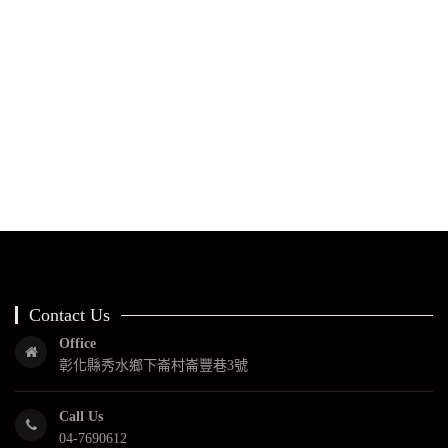
Contact Us
Office
彰化縣秀水鄉下崙村崙豐巷3號
Call Us
04-7690612