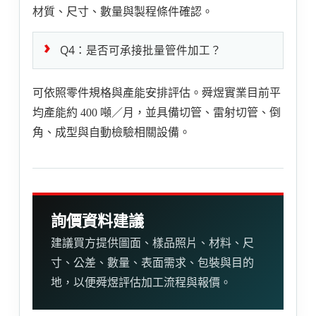
材質、尺寸、數量與製程條件確認。
Q4：是否可承接批量管件加工？
可依照零件規格與產能安排評估。舜煜實業目前平
均產能約 400 噸／月，並具備切管、雷射切管、倒
角、成型與自動檢驗相關設備。
詢價資料建議
建議買方提供圖面、樣品照片、材料、尺
寸、公差、數量、表面需求、包裝與目的
地，以便舜煜評估加工流程與報價。