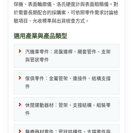
保機、表面輪廓儀、洛氏硬度計與表面粗糙儀。對
於需要長期配合的採購案，可依照零件需求討論檢
驗項目、允收標準與出貨檢查方式。
適用產業與產品類型
汽機車零件：底盤連桿、襯套管件、支架
與管狀零件
傢俱零件：金屬管架、連接件、結構支撐
件
休閒運動器材：管架、支撐結構、組裝零
件
醫療器材零件：管狀結構件、支撐零件與