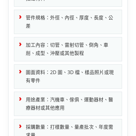
管件規格：外徑、內徑、厚度、長度、公
差
加工內容：切管、雷射切管、倒角、車
削、成型、沖壓或其他製程
圖面資料：2D 圖、3D 檔、樣品照片或現
有零件
用途產業：汽機車、傢俱、運動器材、醫
療器材或其他應用
採購數量：打樣數量、量產批次、年度需
求量