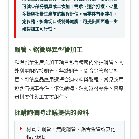
可減少部分模具或二次加工需求，適合打樣、少量
多樣與批量生產前的製程評估。若零件有組裝孔、
定位槽、斜角切口或特殊輪廓，可提供圖面進一步
確認加工可行性。
鋼管、鋁管與異型管加工
舜煜實業生產與加工項目包含精密內外抽鋼管、內
外刮電阻焊接鋼管、無縫鋼管、鋁合金管與異型
管。可依產品應用選擇合適材料與製程，常見應用
包含汽機車零件、傢俱結構、運動器材零件、醫療
器材零件與工業零組件。
採購詢價時建議提供的資料
材質：鋼管、無縫鋼管、鋁合金管或其他
指定材料