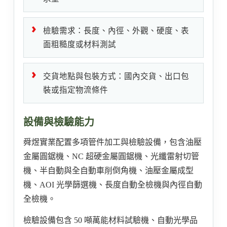
檢驗需求：長度、內徑、外觀、硬度、表
面粗糙度或材料測試
交貨地點與包裝方式：國內交貨、出口包
裝或指定物流條件
設備與檢驗能力
舜煜實業配置多項管件加工與檢驗設備，包含油壓
金屬圓鋸機、NC 超硬金屬圓鋸機、光纖雷射切管
機、半自動與全自動車削倒角機、油壓金屬成型
機、AOI 光學篩選機、長度自動全檢機與內徑自動
全檢機。
檢驗設備包含 50 噸萬能材料試驗機、自動光學品