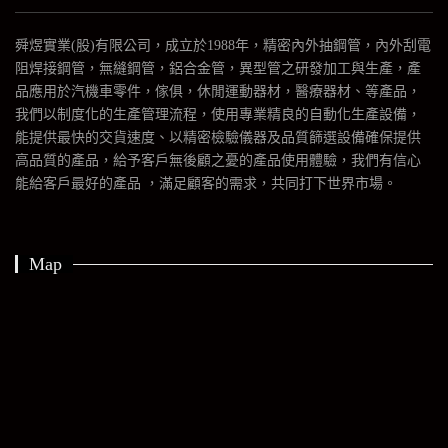
舜煜實業(股)有限公司，成立於1988年，精密內外抽鋼管，內外刮電
阻焊接鋼管，無縫鋼管，鋁合金管，異型管之研發加工與生產，產
品應用於汽機車零件，傢俱，休閒運動器材，醫療器材、等產品，
我們以制度化的生產管理流程，使用專業精良的自動化生產設備，
能提供最快的交貨速度、以精密檢驗儀器及品質篩選設備確保提供
高品質的產品，給予客戶無後顧之憂的產品使用體驗，我們有信心
能給客戶最好的產品 ，滿足顧客的需求，共同打下世界市場。
Map