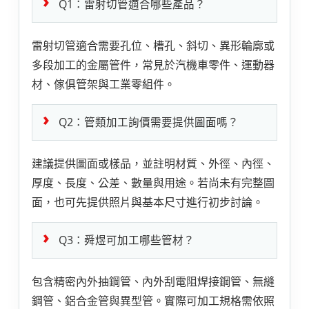
Q1：雷射切管適合哪些產品？
雷射切管適合需要孔位、槽孔、斜切、異形輪廓或
多段加工的金屬管件，常見於汽機車零件、運動器
材、傢俱管架與工業零組件。
Q2：管類加工詢價需要提供圖面嗎？
建議提供圖面或樣品，並註明材質、外徑、內徑、
厚度、長度、公差、數量與用途。若尚未有完整圖
面，也可先提供照片與基本尺寸進行初步討論。
Q3：舜煜可加工哪些管材？
包含精密內外抽鋼管、內外刮電阻焊接鋼管、無縫
鋼管、鋁合金管與異型管。實際可加工規格需依照